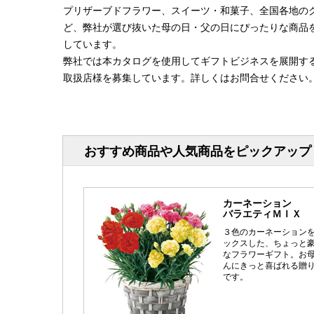
プリザーブドフラワー、スイーツ・和菓子、全国各地の
ど、弊社が選び抜いた母の日・父の日にぴったりな商品
しています。
弊社では本カタログを使用してギフトビジネスを展開す
取扱店様を募集しています。詳しくはお問合せください
おすすめ商品や人気商品をピックアップ
カーネーション
バラエティＭＩＸ
３色のカーネーション
ックスした、ちょっと
なフラワーギフト。お
んにきっと喜ばれる贈
です。