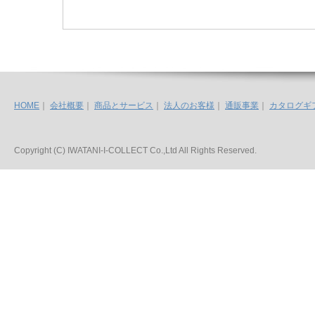
HOME
｜
会社概要
｜
商品とサービス
｜
法人のお客様
｜
通販事業
｜
カタログギ
Copyright (C) IWATANI-I-COLLECT Co.,Ltd All Rights Reserved.